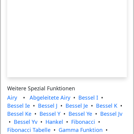
Weitere Spezial Funktionen
Airy
•
Abgeleitete Airy
•
Bessel I
•
Bessel Ie
•
Bessel J
•
Bessel Je
•
Bessel K
•
Bessel Ke
•
Bessel Y
•
Bessel Ye
•
Bessel Jv
•
Bessel Yv
•
Hankel
•
Fibonacci
•
Fibonacci Tabelle
•
Gamma Funktion
•