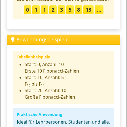
0
1
1
2
3
5
8
13
...
Anwendungsbeispiele
Tabellenbeispiele
Start: 0, Anzahl: 10
Erste 10 Fibonacci-Zahlen
Start: 10, Anzahl: 5
F₁₀ bis F₁₄
Start: 20, Anzahl: 10
Große Fibonacci-Zahlen
Praktische Anwendung
Ideal für Lehrpersonen, Studenten und alle,