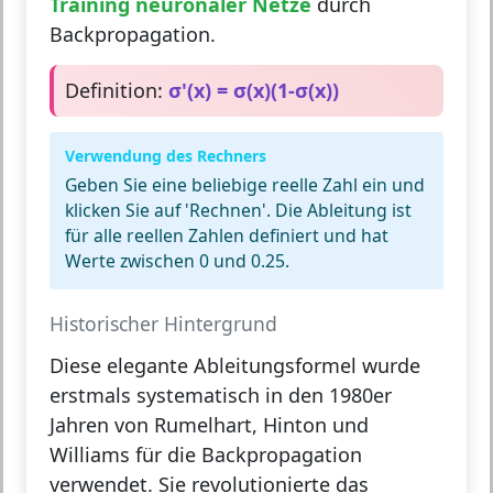
Training neuronaler Netze
durch
Backpropagation.
Definition:
σ'(x) = σ(x)(1-σ(x))
Verwendung des Rechners
Geben Sie eine beliebige reelle Zahl ein und
klicken Sie auf 'Rechnen'. Die Ableitung ist
für alle reellen Zahlen definiert und hat
Werte zwischen 0 und 0.25.
Historischer Hintergrund
Diese elegante Ableitungsformel wurde
erstmals systematisch in den 1980er
Jahren von
Rumelhart, Hinton und
Williams
für die Backpropagation
verwendet. Sie revolutionierte das