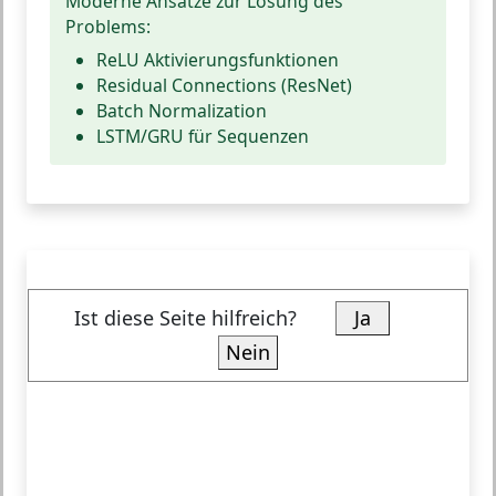
Moderne Ansätze zur Lösung des
Problems:
ReLU Aktivierungsfunktionen
Residual Connections (ResNet)
Batch Normalization
LSTM/GRU für Sequenzen
Ist diese Seite hilfreich?
Ja
Nein