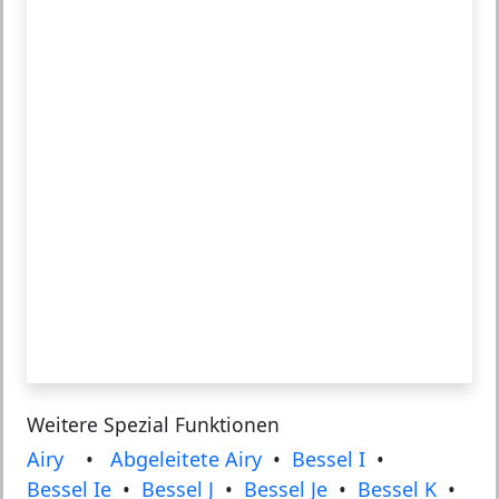
Weitere Spezial Funktionen
Airy
•
Abgeleitete Airy
•
Bessel I
•
Bessel Ie
•
Bessel J
•
Bessel Je
•
Bessel K
•