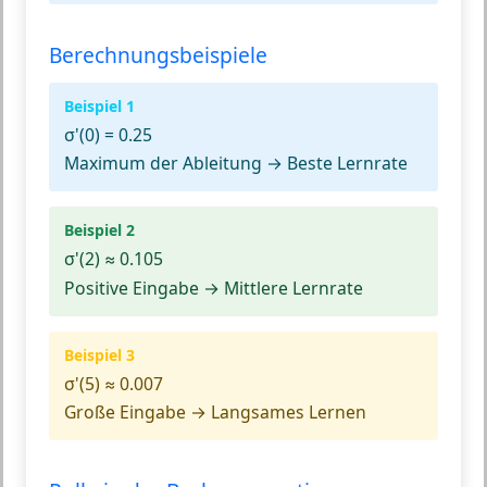
Berechnungsbeispiele
Beispiel 1
σ'(0)
= 0.25
Maximum der Ableitung → Beste Lernrate
Beispiel 2
σ'(2)
≈ 0.105
Positive Eingabe → Mittlere Lernrate
Beispiel 3
σ'(5)
≈ 0.007
Große Eingabe → Langsames Lernen