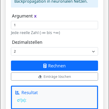
Backpropagation in neuronalen Netzen.
Argument
x
Jede reelle Zahl (-∞ bis +∞)
Dezimalstellen
Rechnen
Einträge löschen
Resultat
σ'(x):