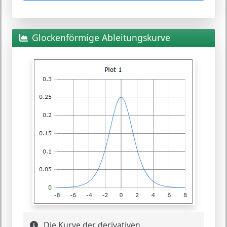
Glockenförmige Ableitungskurve
Die Kurve der derivativen