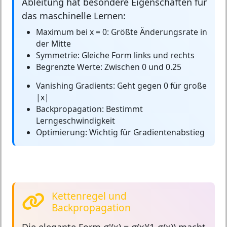
Ableitung hat besondere Eigenschaften für
das maschinelle Lernen:
Maximum bei x = 0:
Größte Änderungsrate in
der Mitte
Symmetrie:
Gleiche Form links und rechts
Begrenzte Werte:
Zwischen 0 und 0.25
Vanishing Gradients:
Geht gegen 0 für große
|x|
Backpropagation:
Bestimmt
Lerngeschwindigkeit
Optimierung:
Wichtig für Gradientenabstieg
Kettenregel und
Backpropagation