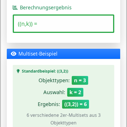
Berechnungsergebnis
((n,k)) =
Multiset-Beispiel
Standardbeispiel: ((3,2))
Objekttypen:
n = 3
Auswahl:
k = 2
Ergebnis:
((3,2)) = 6
6 verschiedene 2er-Multisets aus 3
Objekttypen