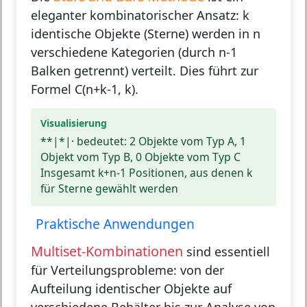
eleganter kombinatorischer Ansatz: k
identische Objekte (Sterne) werden in n
verschiedene Kategorien (durch n-1
Balken getrennt) verteilt. Dies führt zur
Formel C(n+k-1, k).
Visualisierung
**|*|· bedeutet: 2 Objekte vom Typ A, 1
Objekt vom Typ B, 0 Objekte vom Typ C
Insgesamt k+n-1 Positionen, aus denen k
für Sterne gewählt werden
Praktische Anwendungen
Multiset-Kombinationen
sind essentiell
für Verteilungsprobleme: von der
Aufteilung identischer Objekte auf
verschiedene Behälter bis zur Analyse von