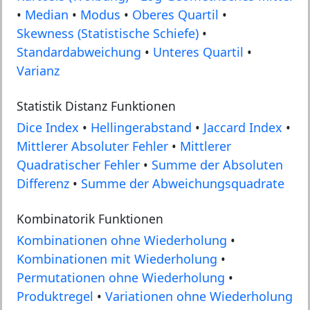
•
Median
•
Modus
•
Oberes Quartil
•
Skewness (Statistische Schiefe)
•
Standardabweichung
•
Unteres Quartil
•
Varianz
Statistik Distanz Funktionen
Dice Index
•
Hellingerabstand
•
Jaccard Index
•
Mittlerer Absoluter Fehler
•
Mittlerer
Quadratischer Fehler
•
Summe der Absoluten
Differenz
•
Summe der Abweichungsquadrate
Kombinatorik Funktionen
Kombinationen ohne Wiederholung
•
Kombinationen mit Wiederholung
•
Permutationen ohne Wiederholung
•
Produktregel
•
Variationen ohne Wiederholung