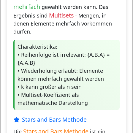
mehrfach
gewählt werden kann. Das
Multisets
Ergebnis sind
- Mengen, in
denen Elemente mehrfach vorkommen
dürfen.
Charakteristika:
• Reihenfolge ist irrelevant: {A,B,A} =
{A,A,B}
• Wiederholung erlaubt: Elemente
können mehrfach gewählt werden
• k kann größer als n sein
• Multiset-Koeffizient als
mathematische Darstellung
Stars and Bars Methode
Stars and Bars Methode
Die
ist ein