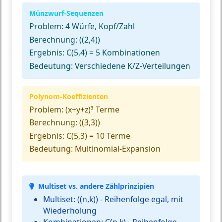
Münzwurf-Sequenzen
Problem:
4 Würfe, Kopf/Zahl
Berechnung:
((2,4))
Ergebnis:
C(5,4) = 5 Kombinationen
Bedeutung:
Verschiedene K/Z-Verteilungen
Polynom-Koeffizienten
Problem:
(x+y+z)³ Terme
Berechnung:
((3,3))
Ergebnis:
C(5,3) = 10 Terme
Bedeutung:
Multinomial-Expansion
Multiset vs. andere Zählprinzipien
Multiset:
((n,k)) - Reihenfolge egal, mit
Wiederholung