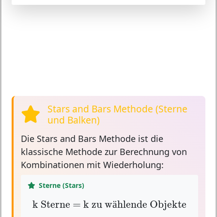
Stars and Bars Methode (Sterne
und Balken)
Die
Stars and Bars Methode
ist die
klassische Methode zur Berechnung von
Kombinationen mit Wiederholung:
Sterne (Stars)
k Sterne = k zu wählende Objekte
k Sterne = k zu w
hlende Objekte
ä