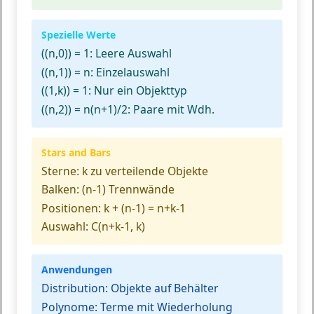
Spezielle Werte
((n,0)) = 1:
Leere Auswahl
((n,1)) = n:
Einzelauswahl
((1,k)) = 1:
Nur ein Objekttyp
((n,2)) = n(n+1)/2:
Paare mit Wdh.
Stars and Bars
Sterne:
k zu verteilende Objekte
Balken:
(n-1) Trennwände
Positionen:
k + (n-1) = n+k-1
Auswahl:
C(n+k-1, k)
Anwendungen
Distribution:
Objekte auf Behälter
Polynome:
Terme mit Wiederholung