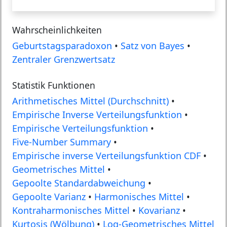
Wahrscheinlichkeiten
Geburtstagsparadoxon
•
Satz von Bayes
•
Zentraler Grenzwertsatz
Statistik Funktionen
Arithmetisches Mittel (Durchschnitt)
•
Empirische Inverse Verteilungsfunktion
•
Empirische Verteilungsfunktion
•
Five-Number Summary
•
Empirische inverse Verteilungsfunktion CDF
•
Geometrisches Mittel
•
Gepoolte Standardabweichung
•
Gepoolte Varianz
•
Harmonisches Mittel
•
Kontraharmonisches Mittel
•
Kovarianz
•
Kurtosis (Wölbung)
•
Log-Geometrisches Mittel