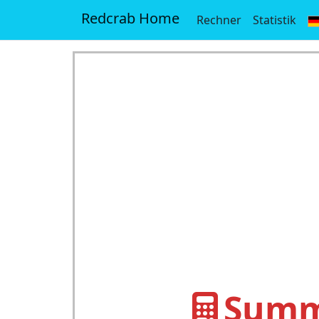
Redcrab Home
Rechner
Statistik
Summe