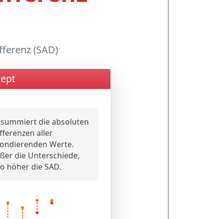
ferenz (SAD)
ept
summiert die absoluten
fferenzen aller
ondierenden Werte.
ßer die Unterschiede,
o höher die SAD.