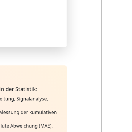
 der Statistik:
eitung, Signalanalyse,
 Messung der kumulativen
olute Abweichung (MAE),