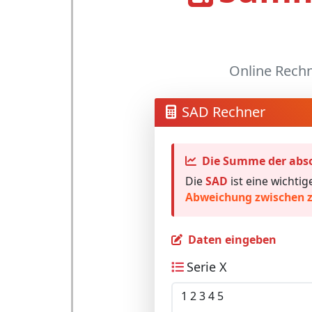
Online Rech
SAD Rechner
Die Summe der abso
Die
SAD
ist eine wichtig
Abweichung zwischen z
Daten eingeben
Serie X