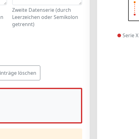
Zweite Datenserie (durch
on
Leerzeichen oder Semikolon
getrennt)
●
Serie 
inträge löschen