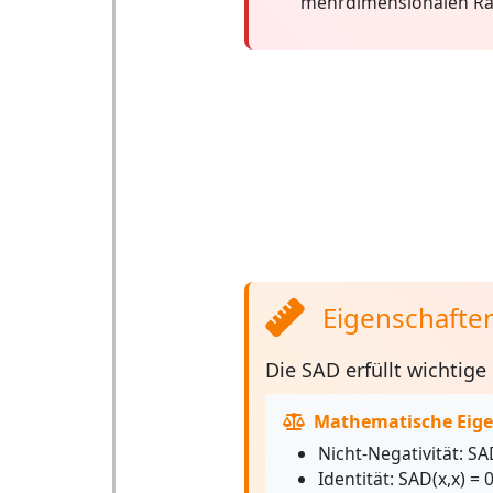
mehrdimensionalen R
Eigenschaften
Die
SAD
erfüllt wichtige
Mathematische Eige
Nicht-Negativität:
SAD
Identität:
SAD(x,x) = 