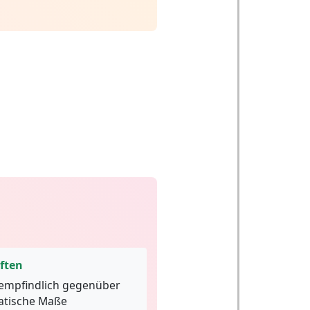
ften
empfindlich gegenüber
atische Maße