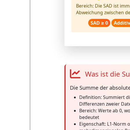
Bereich:
Die SAD ist imm
Abweichung zwischen de
SAD ≥ 0
Additi
Was ist die S
Die
Summe der absoluten
Definition:
Summiert di
Differenzen zweier Dat
Bereich:
Werte ab 0, wo
bedeutet
Eigenschaft:
L1-Norm o