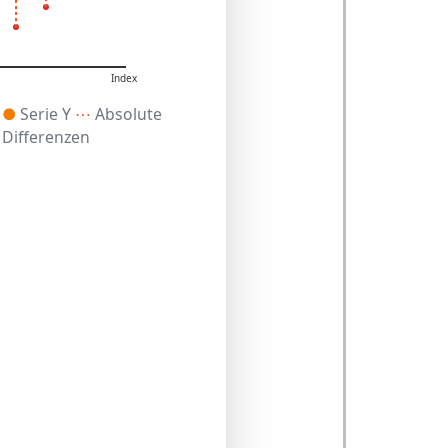
Index
X
●
Serie Y
⋯
Absolute
Differenzen