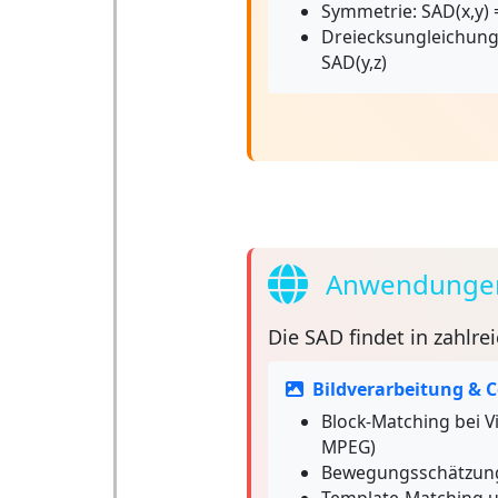
Symmetrie:
SAD(x,y) 
Dreiecksungleichung
SAD(y,z)
Anwendungen 
Die
SAD
findet in zahlr
Bildverarbeitung & 
Block-Matching bei 
MPEG)
Bewegungsschätzung