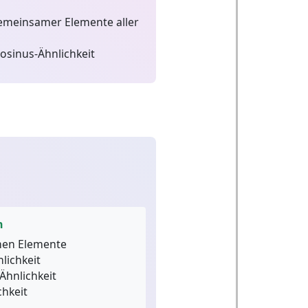
emeinsamer Elemente aller
osinus-Ähnlichkeit
n
en Elemente
lichkeit
hnlichkeit
hkeit