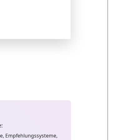
:
se, Empfehlungssysteme,