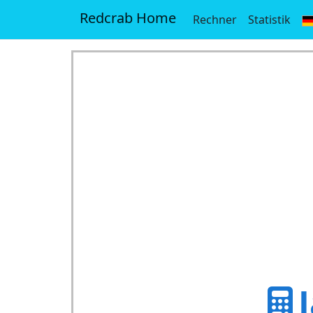
Redcrab Home
Rechner
Statistik