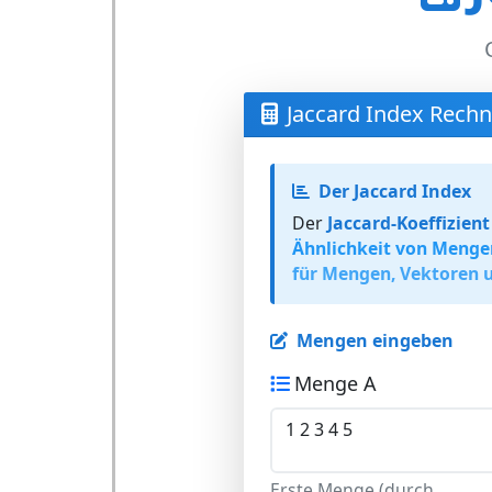
Jaccard Index Rechn
Der Jaccard Index
Der
Jaccard-Koeffizient
Ähnlichkeit von Menge
für Mengen, Vektoren 
Mengen eingeben
Menge A
Erste Menge (durch