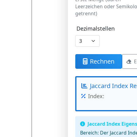
Leerzeichen oder Semikol
getrennt)
Dezimalstellen
Rechnen
E
Jaccard Index Re
Index:
Jaccard Index Eigen
Bereich:
Der Jaccard Inde