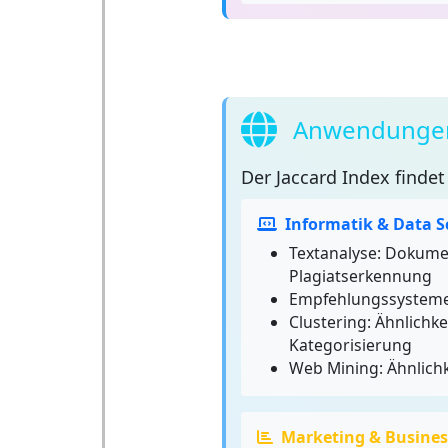
Anwendungen 
Der
Jaccard Index
findet
Informatik & Data S
Textanalyse: Dokumen
Plagiatserkennung
Empfehlungssysteme:
Clustering: Ähnlichk
Kategorisierung
Web Mining: Ähnlich
Marketing & Busines