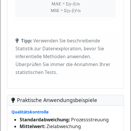
MAE = Σ|y-ŷ|/n
MSE = Σ(y-ŷ)²/n
Tipp:
Verwenden Sie beschreibende
Statistik zur Datenexploration, bevor Sie
inferentielle Methoden anwenden.
Überprüfen Sie immer die Annahmen Ihrer
statistischen Tests.
Praktische Anwendungsbeispiele
Qualitätskontrolle
Standardabweichung:
Prozessstreuung
Mittelwert:
Zielabweichung