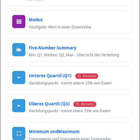
Modus
Häufigster Wert in einer Datenreihe
Five-Number Summary
Min, Q1, Median, Q3, Max - Übersicht der Verteilung
Unteres Quartil (Q1)
25. Perzentil
Viertelungspunkt - trennt untere 25% von Daten
Oberes Quartil (Q3)
75. Perzentil
Viertelungspunkt - trennt obere 25% von Daten
Minimum undMaximum
Extremwerte und Spannweite einer Datenreihe