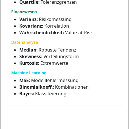
Quartile:
Toleranzgrenzen
Finanzwesen
Varianz:
Risikomessung
Kovarianz:
Korrelation
Wahrscheinlichkeit:
Value-at-Risk
Datenanalyse
Median:
Robuste Tendenz
Skewness:
Verteilungsform
Kurtosis:
Extremwerte
Machine Learning
MSE:
Modellfehlermessung
Binomialkoeff.:
Kombinationen
Bayes:
Klassifizierung