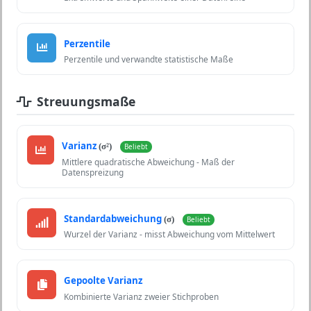
Perzentile
Perzentile und verwandte statistische Maße
Streuungsmaße
Varianz
(σ²)
Beliebt
Mittlere quadratische Abweichung - Maß der
Datenspreizung
Standardabweichung
(σ)
Beliebt
Wurzel der Varianz - misst Abweichung vom Mittelwert
Gepoolte Varianz
Kombinierte Varianz zweier Stichproben