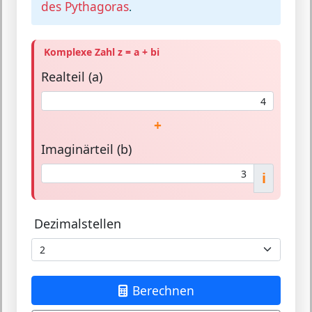
des Pythagoras
.
Komplexe Zahl z = a + bi
Realteil (a)
+
Imaginärteil (b)
i
Dezimalstellen
Berechnen