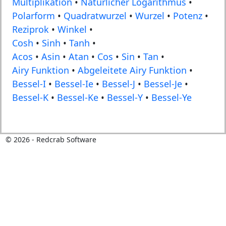
Multiplikation
•
Natürlicher Logarithmus
•
Polarform
•
Quadratwurzel
•
Wurzel
•
Potenz
•
Reziprok
•
Winkel
•
Cosh
•
Sinh
•
Tanh
•
Acos
•
Asin
•
Atan
•
Cos
•
Sin
•
Tan
•
Airy Funktion
•
Abgeleitete Airy Funktion
•
Bessel-I
•
Bessel-Ie
•
Bessel-J
•
Bessel-Je
•
Bessel-K
•
Bessel-Ke
•
Bessel-Y
•
Bessel-Ye
©
2026
- Redcrab Software