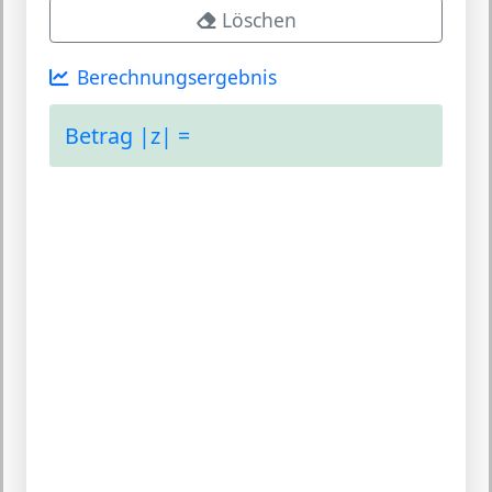
Löschen
Berechnungsergebnis
Betrag |z| =