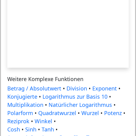
Weitere Komplexe Funktionen
Betrag / Absolutwert
•
Division
•
Exponent
•
Konjugierte
•
Logarithmus zur Basis 10
•
Multiplikation
•
Natürlicher Logarithmus
•
Polarform
•
Quadratwurzel
•
Wurzel
•
Potenz
•
Reziprok
•
Winkel
•
Cosh
•
Sinh
•
Tanh
•