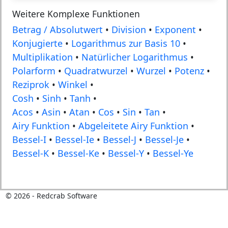
Weitere Komplexe Funktionen
Betrag / Absolutwert
•
Division
•
Exponent
•
Konjugierte
•
Logarithmus zur Basis 10
•
Multiplikation
•
Natürlicher Logarithmus
•
Polarform
•
Quadratwurzel
•
Wurzel
•
Potenz
•
Reziprok
•
Winkel
•
Cosh
•
Sinh
•
Tanh
•
Acos
•
Asin
•
Atan
•
Cos
•
Sin
•
Tan
•
Airy Funktion
•
Abgeleitete Airy Funktion
•
Bessel-I
•
Bessel-Ie
•
Bessel-J
•
Bessel-Je
•
Bessel-K
•
Bessel-Ke
•
Bessel-Y
•
Bessel-Ye
©
2026
- Redcrab Software