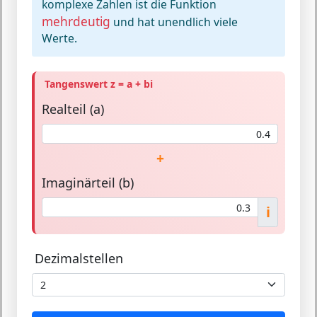
komplexe Zahlen ist die Funktion
mehrdeutig
und hat unendlich viele
Werte.
Tangenswert z = a + bi
Realteil (a)
+
Imaginärteil (b)
i
Dezimalstellen