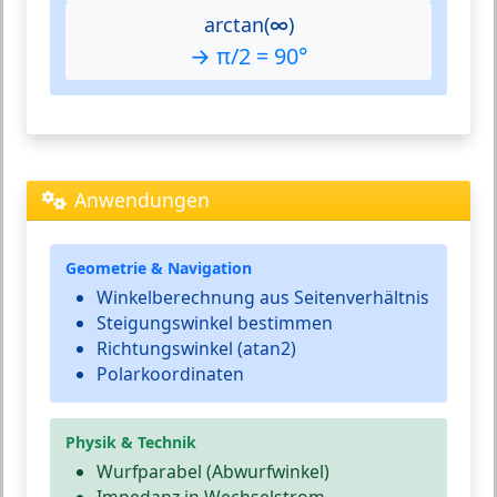
arctan(∞)
→ π/2 = 90°
Anwendungen
Geometrie & Navigation
Winkelberechnung aus Seitenverhältnis
Steigungswinkel bestimmen
Richtungswinkel (atan2)
Polarkoordinaten
Physik & Technik
Wurfparabel (Abwurfwinkel)
Impedanz in Wechselstrom