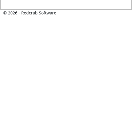
©
2026
- Redcrab Software