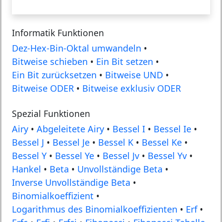
Informatik Funktionen
Dez-Hex-Bin-Oktal umwandeln
•
Bitweise schieben
•
Ein Bit setzen
•
Ein Bit zurücksetzen
•
Bitweise UND
•
Bitweise ODER
•
Bitweise exklusiv ODER
Spezial Funktionen
Airy
•
Abgeleitete Airy
•
Bessel I
•
Bessel Ie
•
Bessel J
•
Bessel Je
•
Bessel K
•
Bessel Ke
•
Bessel Y
•
Bessel Ye
•
Bessel Jv
•
Bessel Yv
•
Hankel
•
Beta
•
Unvollständige Beta
•
Inverse Unvollständige Beta
•
Binomialkoeffizient
•
Logarithmus des Binomialkoeffizienten
•
Erf
•