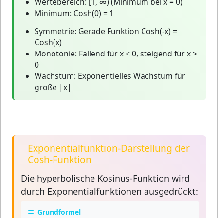
Wertebereich:
[1, ∞) (Minimum bei x = 0)
Minimum:
Cosh(0) = 1
Symmetrie:
Gerade Funktion Cosh(-x) =
Cosh(x)
Monotonie:
Fallend für x < 0, steigend für x >
0
Wachstum:
Exponentielles Wachstum für
große |x|
Exponentialfunktion-Darstellung der
Cosh-Funktion
Die hyperbolische Kosinus-Funktion wird
durch
Exponentialfunktionen
ausgedrückt:
Grundformel