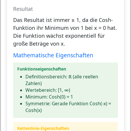
Resultat
Das Resultat ist immer ≥ 1, da die Cosh-
Funktion ihr Minimum von 1 bei x = 0 hat.
Die Funktion wächst exponentiell für
große Beträge von x.
Mathematische Eigenschaften
Funktionseigenschaften
Definitionsbereich:
ℝ (alle reellen
Zahlen)
Wertebereich:
[1, ∞)
Minimum:
Cosh(0) = 1
Symmetrie:
Gerade Funktion Cosh(-x) =
Cosh(x)
Kettenlinie-Eigenschaften