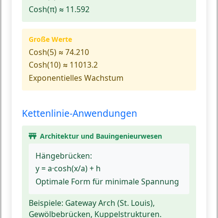
Cosh(π) ≈ 11.592
Große Werte
Cosh(5) ≈ 74.210
Cosh(10) ≈ 11013.2
Exponentielles Wachstum
Kettenlinie-Anwendungen
Architektur und Bauingenieurwesen
Hängebrücken:
y = a·cosh(x/a) + h
Optimale Form für minimale Spannung
Beispiele:
Gateway Arch (St. Louis),
Gewölbebrücken, Kuppelstrukturen.