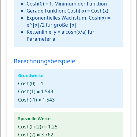
Cosh(0) = 1: Minimum der Funktion
Gerade Funktion: Cosh(-x) = Cosh(x)
Exponentielles Wachstum: Cosh(x) ≈
e^|x|/2 für große |x|
Kettenlinie: y = a·cosh(x/a) für
Parameter a
Berechnungsbeispiele
Grundwerte
Cosh(0) = 1
Cosh(1) ≈ 1.543
Cosh(-1) ≈ 1.543
Spezielle Werte
Cosh(ln(2)) = 1.25
Cosh(2) ≈ 3.762