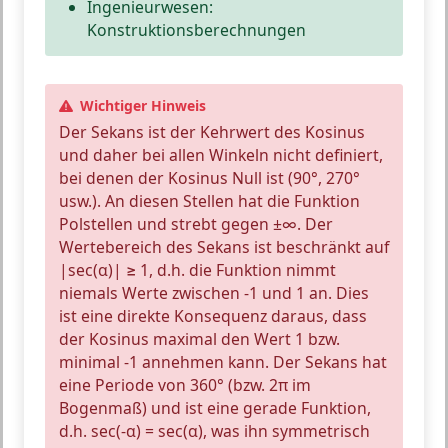
Ingenieurwesen:
Konstruktionsberechnungen
Wichtiger Hinweis
Der
Sekans ist der Kehrwert des Kosinus
und daher bei allen Winkeln
nicht definiert,
bei denen der Kosinus Null ist
(90°, 270°
usw.). An diesen Stellen hat die Funktion
Polstellen
und strebt gegen ±∞. Der
Wertebereich des Sekans ist
beschränkt auf
|sec(α)| ≥ 1
, d.h. die Funktion nimmt
niemals Werte zwischen -1 und 1 an. Dies
ist eine direkte Konsequenz daraus, dass
der Kosinus maximal den Wert 1 bzw.
minimal -1 annehmen kann. Der Sekans hat
eine
Periode von 360°
(bzw. 2π im
Bogenmaß) und ist eine
gerade Funktion
,
d.h. sec(-α) = sec(α), was ihn symmetrisch