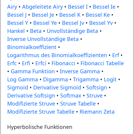
Airy
•
Abgeleitete Airy
•
Bessel I
•
Bessel Ie
•
Bessel J
•
Bessel Je
•
Bessel K
•
Bessel Ke
•
Bessel Y
•
Bessel Ye
•
Bessel Jv
•
Bessel Yv
•
Hankel
•
Beta
•
Unvollständige Beta
•
Inverse Unvollständige Beta
•
Binomialkoeffizient
•
Logarithmus des Binomialkoeffizienten
•
Erf
•
Erfc
•
Erfi
•
Erfci
•
Fibonacci
•
Fibonacci Tabelle
•
Gamma Funktion
•
Inverse Gamma
•
Log Gamma
•
Digamma
•
Trigamma
•
Logit
•
Sigmoid
•
Derivative Sigmoid
•
Softsign
•
Derivative Softsign
•
Softmax
•
Struve
•
Modifizierte Struve
•
Struve Tabelle
•
Modifizierte Struve Tabelle
•
Riemann Zeta
Hyperbolische Funktionen